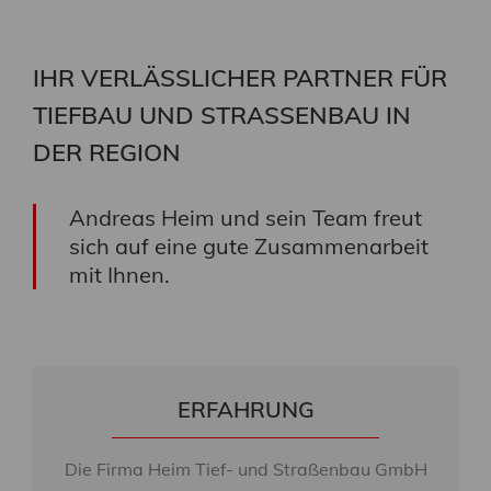
Erdarbeiten
IHR VERLÄSSLICHER PARTNER FÜR
Ein effizienter Erdbau ist eine Kompetenz, die
in nahezu allen Bereichen des Tiefbaus
TIEFBAU UND STRASSENBAU IN D
gefordert ist: bei der Vorbereitung von
Baugruben, Geländeprofilierungen, im
ER REGION
Straßen- und Wegebau sowie im Kanalbau.
Andreas Heim und sein Team freut
WEITERLESEN
sich auf eine gute Zusammenarbeit
mit Ihnen.
ERFAHRUNG
Die Firma Heim Tief- und Straßenbau GmbH