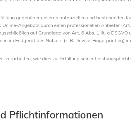
üllung gegenüber unseren potenziellen und bestehenden Kund
es Online-Angebots durch einen professionellen Anbieter (Art.
ausschließlich auf Grundlage von Art. 6 Abs. 1 lit. a DSGVO
nen im Endgerät des Nutzers (z. B. Device-Fingerprinting) i
 verarbeiten, wie dies zur Erfüllung seiner Leistungspflicht
 Pflicht­informationen