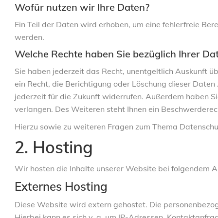
Wofür nutzen wir Ihre Daten?
Ein Teil der Daten wird erhoben, um eine fehlerfreie B
werden.
Welche Rechte haben Sie bezüglich Ihrer Da
Sie haben jederzeit das Recht, unentgeltlich Auskunft
ein Recht, die Berichtigung oder Löschung dieser Daten 
jederzeit für die Zukunft widerrufen. Außerdem haben 
verlangen. Des Weiteren steht Ihnen ein Beschwerderec
Hierzu sowie zu weiteren Fragen zum Thema Datenschutz
2. Hosting
Wir hosten die Inhalte unserer Website bei folgendem A
Externes Hosting
Diese Website wird extern gehostet. Die personenbezog
Hierbei kann es sich v. a. um IP-Adressen, Kontaktanf