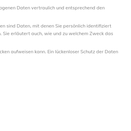
ezogenen Daten vertraulich und entsprechend den
ind Daten, mit denen Sie persönlich identifiziert
n. Sie erläutert auch, wie und zu welchem Zweck das
ücken aufweisen kann. Ein lückenloser Schutz der Daten