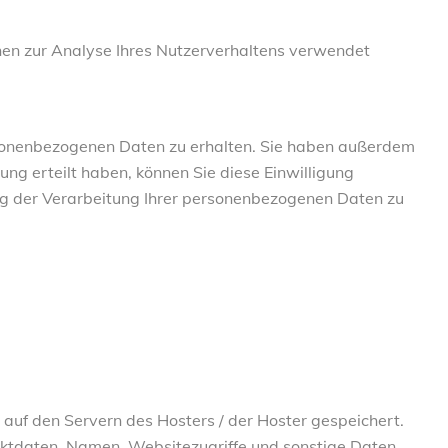
nnen zur Analyse Ihres Nutzerverhaltens verwendet
ersonenbezogenen Daten zu erhalten. Sie haben außerdem
ung erteilt haben, können Sie diese Einwilligung
ng der Verarbeitung Ihrer personenbezogenen Daten zu
auf den Servern des Hosters / der Hoster gespeichert.
aktdaten, Namen, Websitezugriffe und sonstige Daten,