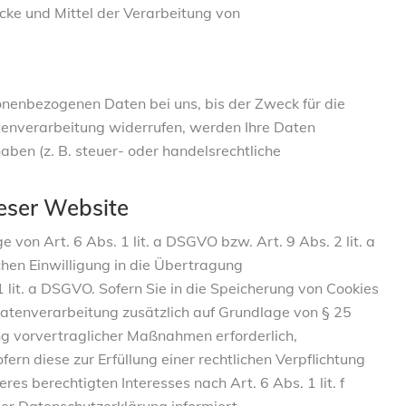
ecke und Mittel der Verarbeitung von
onenbezogenen Daten bei uns, bis der Zweck für die
atenverarbeitung widerrufen, werden Ihre Daten
aben (z. B. steuer- oder handelsrechtliche
eser Website
von Art. 6 Abs. 1 lit. a DSGVO bzw. Art. 9 Abs. 2 lit. a
hen Einwilligung in die Übertragung
lit. a DSGVO. Sofern Sie in die Speicherung von Cookies
e Datenverarbeitung zusätzlich auf Grundlage von § 25
ung vorvertraglicher Maßnahmen erforderlich,
ern diese zur Erfüllung einer rechtlichen Verpflichtung
es berechtigten Interesses nach Art. 6 Abs. 1 lit. f