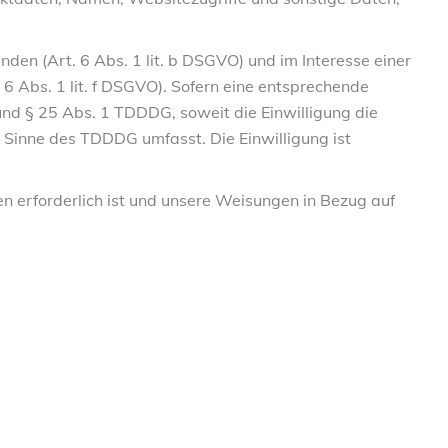
en (Art. 6 Abs. 1 lit. b DSGVO) und im Interesse einer
 6 Abs. 1 lit. f DSGVO). Sofern eine entsprechende
 und § 25 Abs. 1 TDDDG, soweit die Einwilligung die
m Sinne des TDDDG umfasst. Die Einwilligung ist
en erforderlich ist und unsere Weisungen in Bezug auf