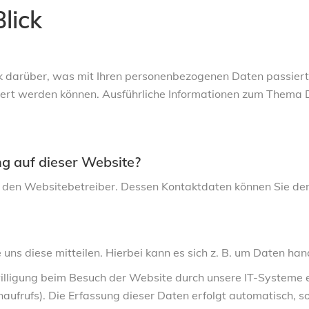
lick
ck darüber, was mit Ihren personenbezogenen Daten passier
fiziert werden können. Ausführliche Informationen zum Them
ng auf dieser Website?
 den Websitebetreiber. Dessen Kontaktdaten können Sie dem 
ns diese mitteilen. Hierbei kann es sich z. B. um Daten hand
ligung beim Besuch der Website durch unsere IT-Systeme erf
aufrufs). Die Erfassung dieser Daten erfolgt automatisch, s