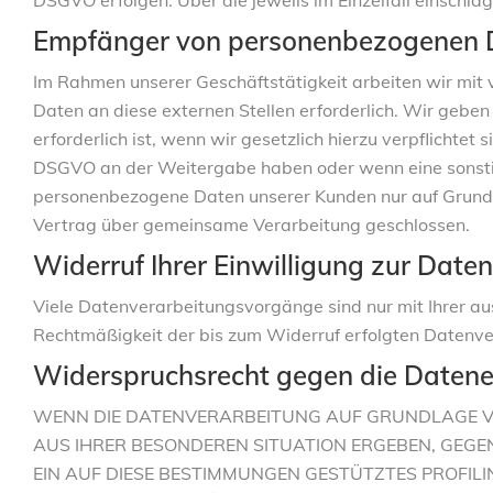
DSGVO erfolgen. Über die jeweils im Einzelfall einschl
Empfänger von personenbezogenen 
Im Rahmen unserer Geschäftstätigkeit arbeiten wir mit
Daten an diese externen Stellen erforderlich. Wir gebe
erforderlich ist, wenn wir gesetzlich hierzu verpflichtet
DSGVO an der Weitergabe haben oder wenn eine sonstig
personenbezogene Daten unserer Kunden nur auf Grundla
Vertrag über gemeinsame Verarbeitung geschlossen.
Widerruf Ihrer Einwilligung zur Date
Viele Datenverarbeitungsvorgänge sind nur mit Ihrer ausd
Rechtmäßigkeit der bis zum Widerruf erfolgten Datenve
Widerspruchsrecht gegen die Datene
WENN DIE DATENVERARBEITUNG AUF GRUNDLAGE VON A
AUS IHRER BESONDEREN SITUATION ERGEBEN, GEGE
EIN AUF DIESE BESTIMMUNGEN GESTÜTZTES PROFILI