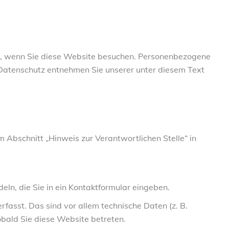
t, wenn Sie diese Website besuchen. Personenbezogene
a Datenschutz entnehmen Sie unserer unter diesem Text
Abschnitt „Hinweis zur Verantwortlichen Stelle“ in
eln, die Sie in ein Kontaktformular eingeben.
asst. Das sind vor allem technische Daten (z. B.
obald Sie diese Website betreten.