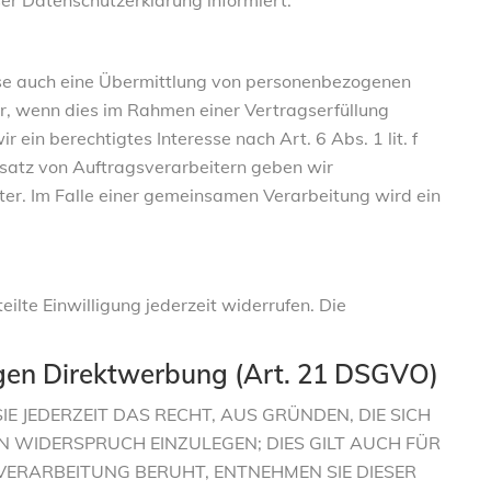
er Datenschutzerklärung informiert.
eise auch eine Übermittlung von personenbezogenen
r, wenn dies im Rahmen einer Vertragserfüllung
 ein berechtigtes Interesse nach Art. 6 Abs. 1 lit. f
atz von Auftragsverarbeitern geben wir
er. Im Falle einer gemeinsamen Verarbeitung wird ein
ilte Einwilligung jederzeit widerrufen. Die
gen Direktwerbung (Art. 21 DSGVO)
E JEDERZEIT DAS RECHT, AUS GRÜNDEN, DIE SICH
 WIDERSPRUCH EINZULEGEN; DIES GILT AUCH FÜR
 VERARBEITUNG BERUHT, ENTNEHMEN SIE DIESER