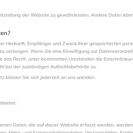
ereitstellung der Website zu gewährleisten. Andere Daten kö
ten?
 über Herkunft, Empfänger und Zweck Ihrer gespeicherten p
zu verlangen. Wenn Sie eine Einwilligung zur Datenverarbeit
Sie das Recht, unter bestimmten Umständen die Einschränku
ht bei der zuständigen Aufsichtsbehörde zu.
 können Sie sich jederzeit an uns wenden.
nbieter:
enen Daten, die auf dieser Website erfasst werden, werden 
ragen, Meta- und Kommunikationsdaten, Vertragsdaten, Kont