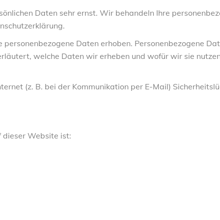
ersönlichen Daten sehr ernst. Wir behandeln Ihre personenb
enschutzerklärung.
 personenbezogene Daten erhoben. Personenbezogene Daten s
läutert, welche Daten wir erheben und wofür wir sie nutze
ernet (z. B. bei der Kommunikation per E-Mail) Sicherheitsl
 dieser Website ist: